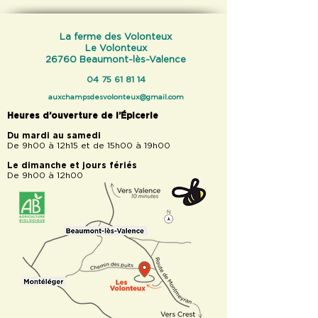
La ferme des Volonteux
Le Volonteux
26760 Beaumont-lès-Valence
04 75 61 81 14
auxchampsdesvolonteux@gmail.com
Heures d’ouverture de l’Épicerie
Du mardi au samedi
De 9h00 à 12h15 et de 15h00 à 19h00
Le dimanche et jours fériés
De 9h00 à 12h00