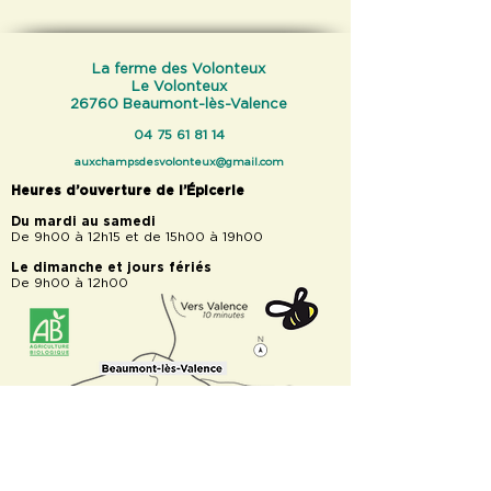
La ferme des Volonteux
Le Volonteux
26760 Beaumont-lès-Valence
04 75 61 81 14
auxchampsdesvolonteux@gmail.com
Heures d’ouverture de l’Épicerie
Du mardi au samedi
De 9h00 à 12h15 et de 15h00 à 19h00
Le dimanche et jours fériés
De 9h00 à 12h00