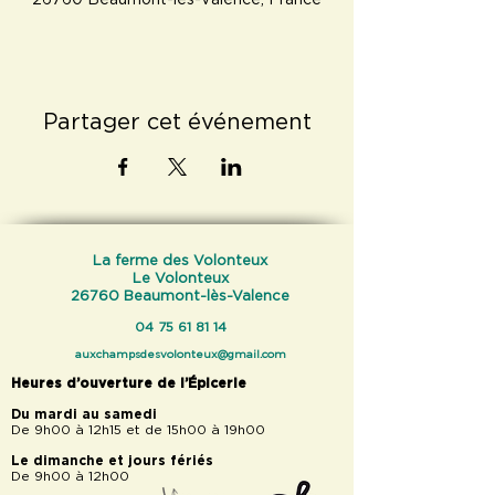
26760 Beaumont-lès-Valence, France
Partager cet événement
La ferme des Volonteux
Le Volonteux
26760 Beaumont-lès-Valence
04 75 61 81 14
auxchampsdesvolonteux@gmail.com
Heures d’ouverture de l’Épicerie
Du mardi au samedi
De 9h00 à 12h15 et de 15h00 à 19h00
Le dimanche et jours fériés
De 9h00 à 12h00