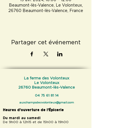
19 avr. 2024, 10:00 – 12:00
Beaumont-lès-Valence, Le Volonteux,
26760 Beaumont-lès-Valence, France
Partager cet événement
La ferme des Volonteux
Le Volonteux
26760 Beaumont-lès-Valence
04 75 61 81 14
auxchampsdesvolonteux@gmail.com
Heures d’ouverture de l’Épicerie
Du mardi au samedi
De 9h00 à 12h15 et de 15h00 à 19h00