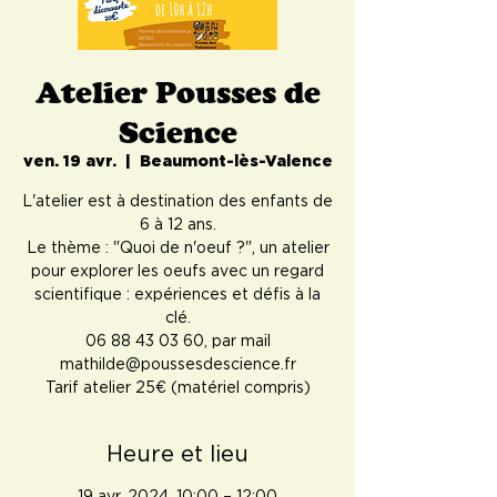
Atelier Pousses de
Science
ven. 19 avr.
  |  
Beaumont-lès-Valence
L'atelier est à destination des enfants de
6 à 12 ans.
Le thème : "Quoi de n'oeuf ?", un atelier
pour explorer les oeufs avec un regard
scientifique : expériences et défis à la
clé.
06 88 43 03 60, par mail
mathilde@poussesdescience.fr
Tarif atelier 25€ (matériel compris)
Heure et lieu