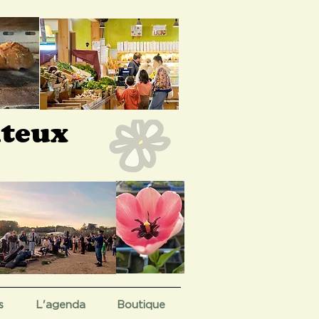
nteux
s
L'agenda
Boutique