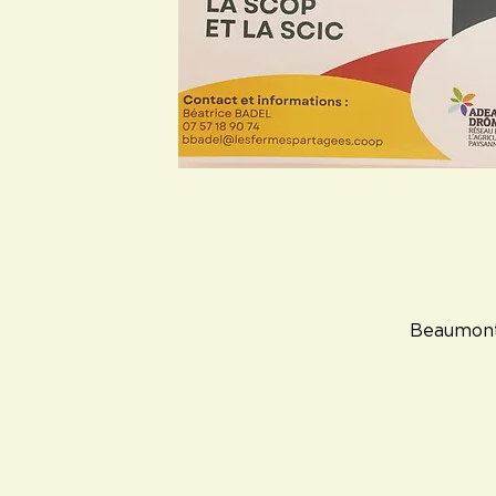
Beaumont-