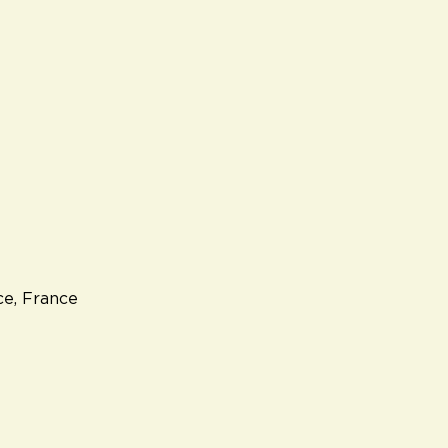
ce, France