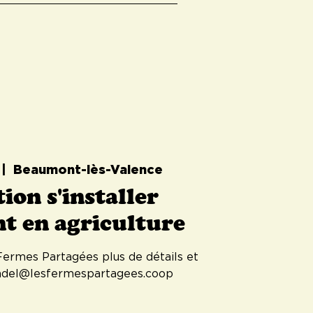
 |  
Beaumont-lès-Valence
ion s'installer
t en agriculture
ermes Partagées plus de détails et
badel@lesfermespartagees.coop