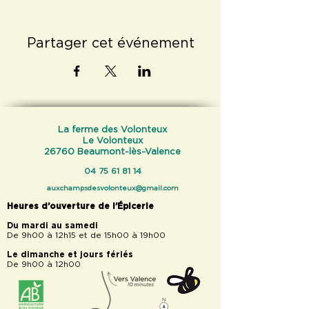
Partager cet événement
La ferme des Volonteux
Le Volonteux
26760 Beaumont-lès-Valence
04 75 61 81 14
auxchampsdesvolonteux@gmail.com
Heures d’ouverture de l’Épicerie
Du mardi au samedi
De 9h00 à 12h15 et de 15h00 à 19h00
Le dimanche et jours fériés
De 9h00 à 12h00