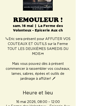
REMOULEUR !
sam. 16 mai
  |  
La Ferme des
Volonteux - Epicerie Aux ch
🔪Eric sera présent pour AFFUTER VOS
COUTEAUX ET OUTILS sur la Ferme
TOUT LES DEUXIÈMES SAMEDIS DU
MOIS🍴
Mais vous pouvez dès à présent
commencer à rassembler vos couteaux,
lames, sabres, épées et outils de
jardinage à affûter! 🗡️
Heure et lieu
16 mai 2026, 08:00 – 12:00