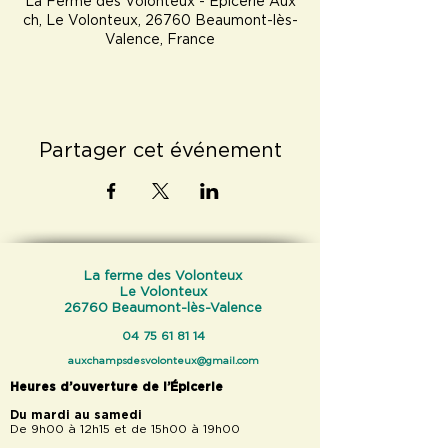
La Ferme des Volonteux - Epicerie Aux
ch, Le Volonteux, 26760 Beaumont-lès-
Valence, France
Partager cet événement
La ferme des Volonteux
Le Volonteux
26760 Beaumont-lès-Valence
04 75 61 81 14
auxchampsdesvolonteux@gmail.com
Heures d’ouverture de l’Épicerie
Du mardi au samedi
De 9h00 à 12h15 et de 15h00 à 19h00