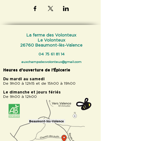
La ferme des Volonteux
Le Volonteux
26760 Beaumont-lès-Valence
04 75 61 81 14
auxchampsdesvolonteux@gmail.com
Heures d’ouverture de l’Épicerie
Du mardi au samedi
De 9h00 à 12h15 et de 15h00 à 19h00
Le dimanche et jours fériés
De 9h00 à 12h00