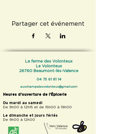
Partager cet événement
La ferme des Volonteux
Le Volonteux
26760 Beaumont-lès-Valence
04 75 61 81 14
auxchampsdesvolonteux@gmail.com
Heures d’ouverture de l’Épicerie
Du mardi au samedi
De 9h00 à 12h15 et de 15h00 à 19h00
Le dimanche et jours fériés
De 9h00 à 12h00