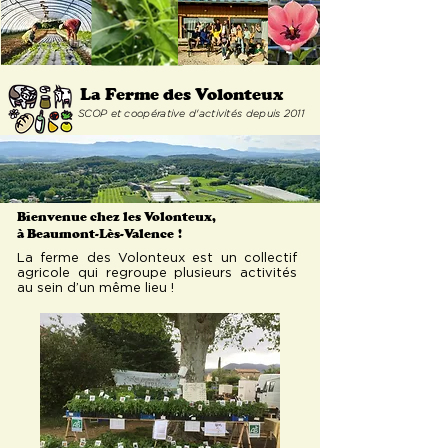
La Ferme
des Volonteux
SCOP et coopérative d'activités depuis 2011
Bienvenue chez les Volonteux,
à Beaumont-Lès-Valence
!
La ferme des Volonteux est un collectif
agricole qui regroupe plusieurs activités
au sein d’un même lieu !